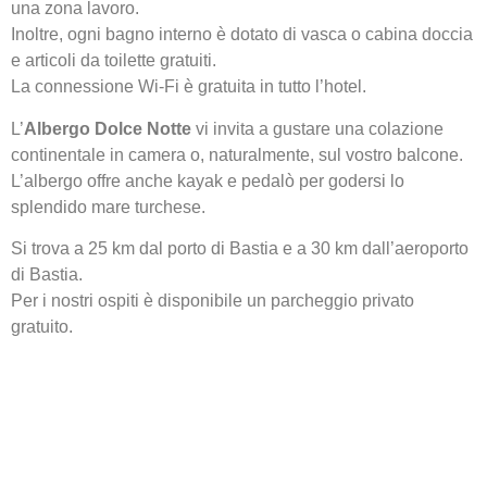
una zona lavoro.
Inoltre, ogni bagno interno è dotato di vasca o cabina doccia
e articoli da toilette gratuiti.
La connessione Wi-Fi è gratuita in tutto l’hotel.
L’
Albergo Dolce Notte
vi invita a gustare una colazione
continentale in camera o, naturalmente, sul vostro balcone.
L’albergo offre anche kayak e pedalò per godersi lo
splendido mare turchese.
Si trova a 25 km dal porto di Bastia e a 30 km dall’aeroporto
di Bastia.
Per i nostri ospiti è disponibile un parcheggio privato
gratuito.