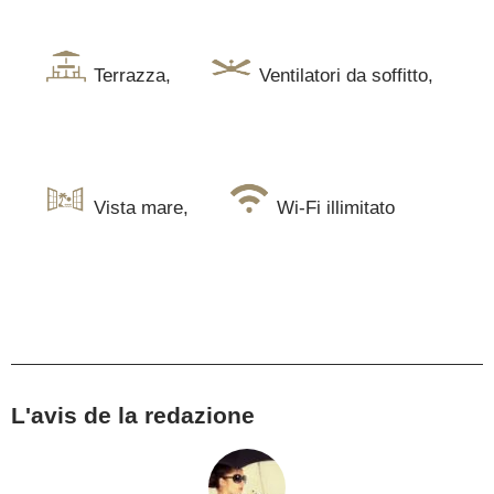
Terrazza
,
Ventilatori da soffitto
,
Vista mare
,
Wi-Fi illimitato
L'avis de la redazione