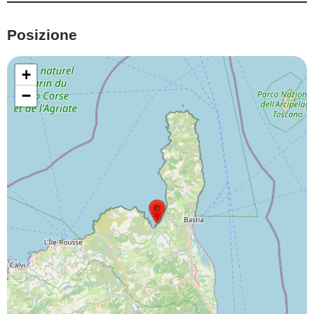
Posizione
+
−