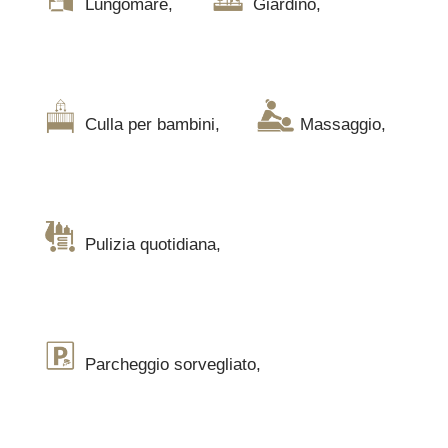
Lungomare
,
Giardino
,
Culla per bambini
,
Massaggio
,
Pulizia quotidiana
,
Parcheggio sorvegliato
,