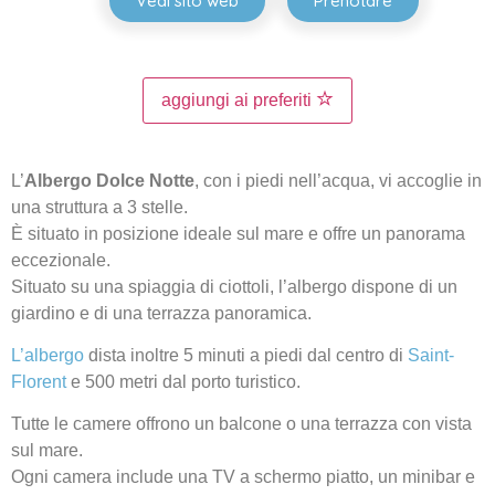
Vedi sito web
Prenotare
aggiungi ai preferiti
L’
Albergo Dolce Notte
, con i piedi nell’acqua, vi accoglie in
una struttura a 3 stelle.
È situato in posizione ideale sul mare e offre un panorama
eccezionale.
Situato su una spiaggia di ciottoli, l’albergo dispone di un
giardino e di una terrazza panoramica.
L’albergo
dista inoltre 5 minuti a piedi dal centro di
Saint-
Florent
e 500 metri dal porto turistico.
Tutte le camere offrono un balcone o una terrazza con vista
sul mare.
Ogni camera include una TV a schermo piatto, un minibar e